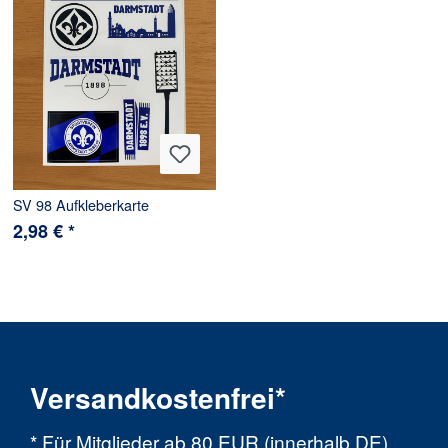
SV 98 Aufkleberkarte
2,98 € *
Versandkostenfrei*
* Für Mitglieder ab 80 EUR (innerhalb DE)