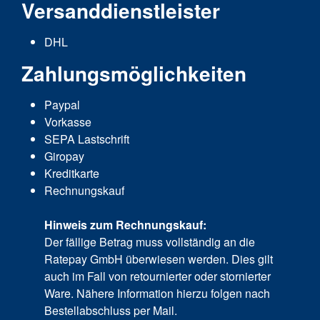
Versanddienstleister
DHL
Zahlungsmöglichkeiten
Paypal
Vorkasse
SEPA Lastschrift
Giropay
Kreditkarte
Rechnungskauf
Hinweis zum Rechnungskauf:
Der fällige Betrag muss vollständig an die
Ratepay GmbH überwiesen werden. Dies gilt
auch im Fall von retournierter oder stornierter
Ware. Nähere Information hierzu folgen nach
Bestellabschluss per Mail.