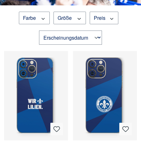
Farbe
Größe
Preis