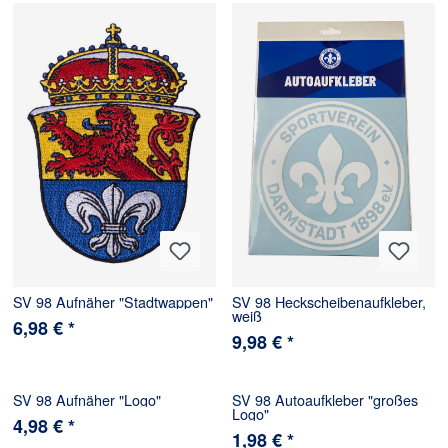
SV 98 Aufnäher "Stadtwappen"
SV 98 Heckscheibenaufkleber,
weiß
6,98 € *
9,98 € *
SV 98 Aufnäher "Logo"
SV 98 Autoaufkleber "großes
Logo"
4,98 € *
1,98 € *