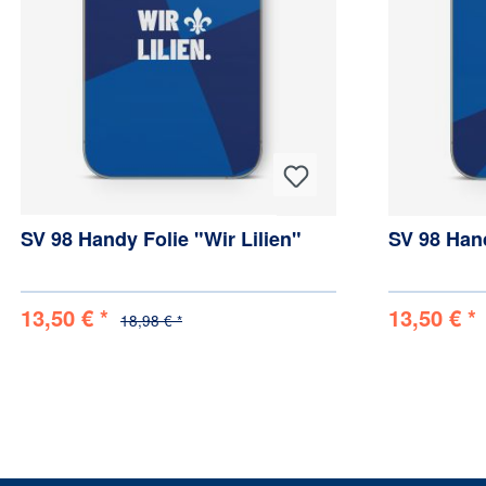
SV 98 Handy Folie "Wir Lilien"
SV 98 Han
13,50 € *
13,50 € *
18,98 € *