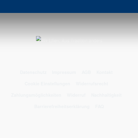
Datenschutz
Impressum
AGB
Kontakt
Cookie Einstellungen
Widerrufsrecht
Zahlungsmöglichkeiten
Widerruf
Nachhaltigkeit
Barrierefreiheitserklärung
FAQ