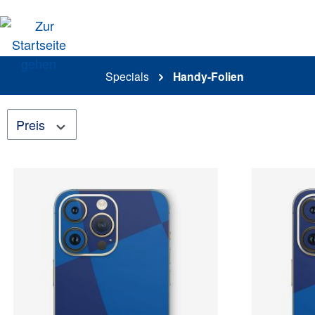
springen
Zur Hauptnavigation springen
Specials
Handy-Folien
Preis