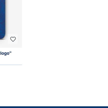
nlogo"