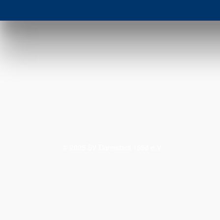
© 2025 SV Darmstadt 1898 e.V.