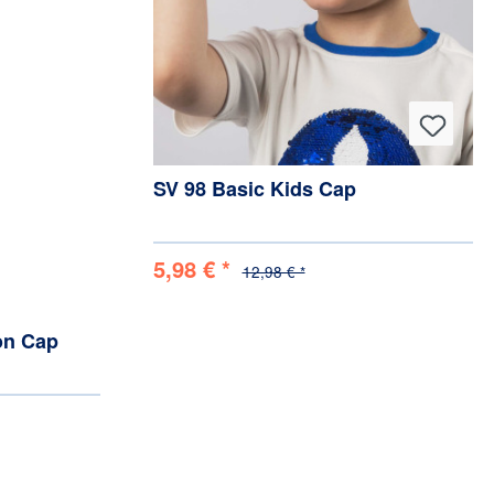
SV 98 Basic Kids Cap
5,98 € *
12,98 € *
ion Cap