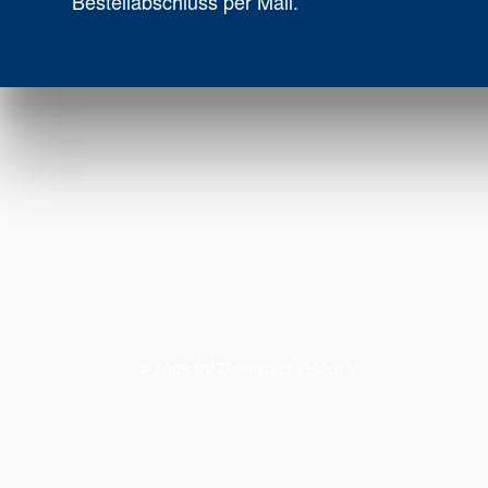
Bestellabschluss per Mail.
© 2025 SV Darmstadt 1898 e.V.