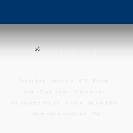
Datenschutz
Impressum
AGB
Kontakt
Cookie Einstellungen
Widerrufsrecht
Zahlungsmöglichkeiten
Widerruf
Nachhaltigkeit
Barrierefreiheitserklärung
FAQ