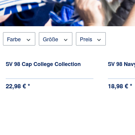
Farbe
Größe
Preis
SV 98 Cap College Collection
SV 98 Nav
22,98 € *
18,98 € *