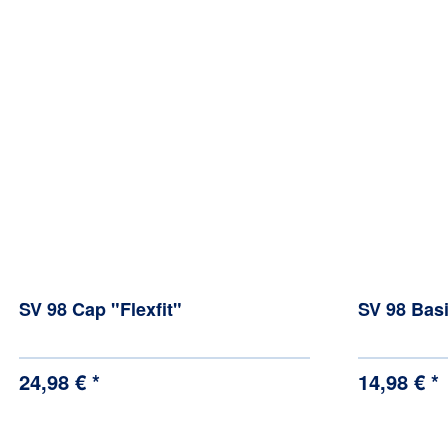
SV 98 Cap "Flexfit"
SV 98 Bas
24,98 € *
14,98 € *