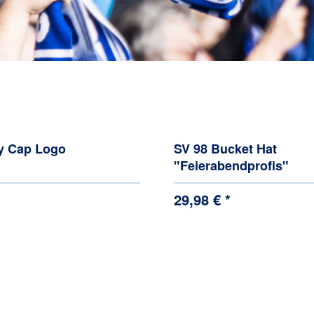
y Cap Logo
SV 98 Bucket Hat
"Feierabendprofis"
29,98 € *