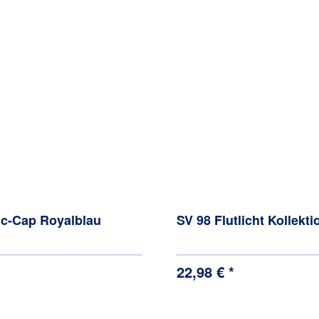
ic-Cap Royalblau
SV 98 Flutlicht Kollekt
22,98 € *